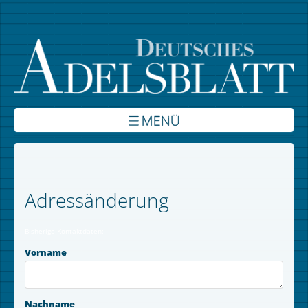
Über uns
Inhalte
Adressänderung
Verbände
Bisherige Kontaktdaten:
Autoren
Vorname
Kontakt
Nachname