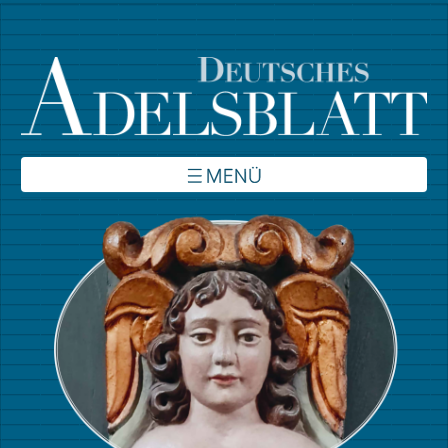
Über uns
Inhalte
Verbände
Autoren
Kontakt