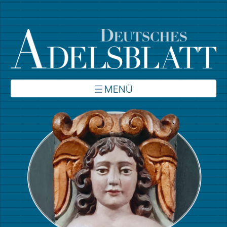
Über uns
Inhalte
Verbände
Autoren
Kontakt