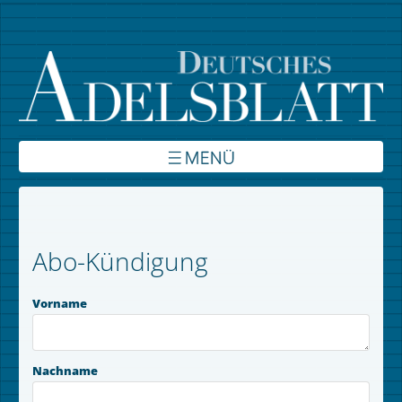
Über uns
Inhalte
Abo-Kündigung
Verbände
Vorname
Autoren
Kontakt
Nachname