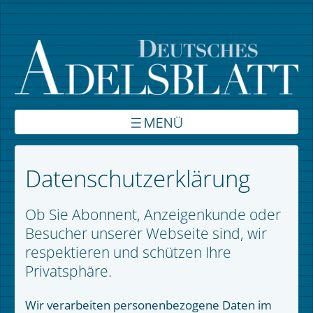
Über uns
Datenschutzerklärung
Inhalte
Ob Sie Abonnent, Anzeigenkunde oder
Verbände
Besucher unserer Webseite sind, wir
respektieren und schützen Ihre
Autoren
Privatsphäre.
Kontakt
Wir verarbeiten personenbezogene Daten im