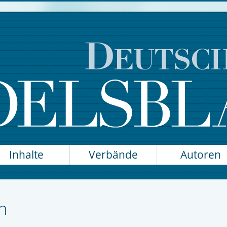
Inhalte
Verbände
Autoren
n