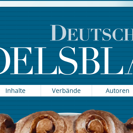
Inhalte
Verbände
Autoren