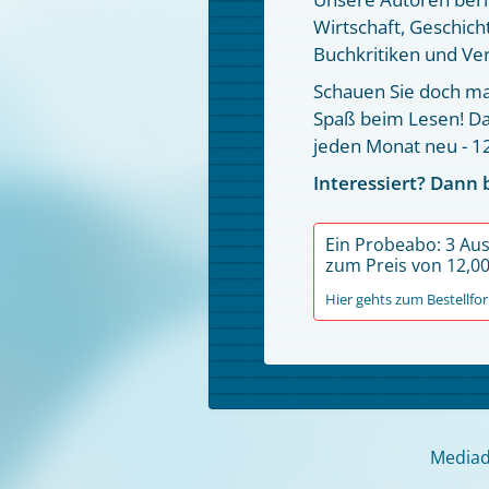
Wirtschaft, Geschich
Buchkritiken und Ve
Schauen Sie doch ma
Spaß beim Lesen! Da
jeden Monat neu - 12
Interessiert? Dann b
Ein Probeabo: 3 Au
zum Preis von 12,00
Hier gehts zum Bestellf
Mediad