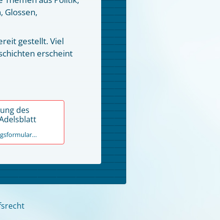
, Glossen,
reit gestellt. Viel
chichten erscheint
ung des
Adelsblatt
gsformular…
fsrecht