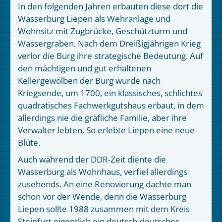
In den folgenden Jahren erbauten diese dort die
Wasserburg Liepen als Wehranlage und
Wohnsitz mit Zugbrücke, Geschützturm und
Wassergraben. Nach dem Dreißigjährigen Krieg
verlor die Burg ihre strategische Bedeutung. Auf
den mächtigen und gut erhaltenen
Kellergewölben der Burg wurde nach
Kriegsende, um 1700, ein klassisches, schlichtes
quadratisches Fachwerkgutshaus erbaut, in dem
allerdings nie die gräfliche Familie, aber ihre
Verwalter lebten. So erlebte Liepen eine neue
Blüte.
Auch während der DDR-Zeit diente die
Wasserburg als Wohnhaus, verfiel allerdings
zusehends. An eine Renovierung dachte man
schon vor der Wende, denn die Wasserburg
Liepen sollte 1988 zusammen mit dem Kreis
Steinfurt eigentlich ein deutsch-deutsches