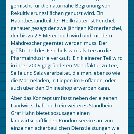
gemischt für die naturnahe Begrünung von
Rekultivierungsflächen genutzt wird. Ein
Hauptbestandteil der Heilkräuter ist Fenchel,
genauer gesagt der zweijährigen Körnerfenchel,
der bis zu 2,5 Meter hoch wird und mit dem
Mähdrescher geerntet werden muss. Der
größte Teil des Fenchels wird als Tee an die
Pharmaindustrie verkauft. Ein kleinerer Teil wird
in ihrer 2009 gegründeten Manufaktur zu Tee,
Seife und Salz verarbeitet, die man, ebenso wie
die Marmeladen, in Liepen im Hofladen, oder
auch über den Onlineshop erwerben kann.
Aber das Konzept umfasst neben der eigenen
Landwirtschaft noch ein weiteres Standbein:
Graf Hahn bietet sozusagen einen
landwirtschaftlichen Rundumservice an: von
einzelnen ackerbaulichen Dienstleistungen wie