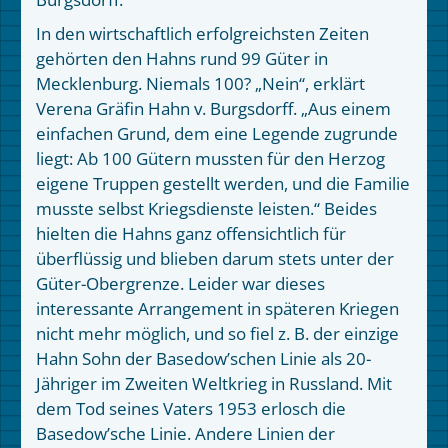
In den wirtschaftlich erfolgreichsten Zeiten
gehörten den Hahns rund 99 Güter in
Mecklenburg. Niemals 100? „Nein“, erklärt
Verena Gräfin Hahn v. Burgsdorff. „Aus einem
einfachen Grund, dem eine Legende zugrunde
liegt: Ab 100 Gütern mussten für den Herzog
eigene Truppen gestellt werden, und die Familie
musste selbst Kriegsdienste leisten.“ Beides
hielten die Hahns ganz offensichtlich für
überflüssig und blieben darum stets unter der
Güter-Obergrenze. Leider war dieses
interessante Arrangement in späteren Kriegen
nicht mehr möglich, und so fiel z. B. der einzige
Hahn Sohn der Basedow’schen Linie als 20-
Jähriger im Zweiten Weltkrieg in Russland. Mit
dem Tod seines Vaters 1953 erlosch die
Basedow’sche Linie. Andere Linien der