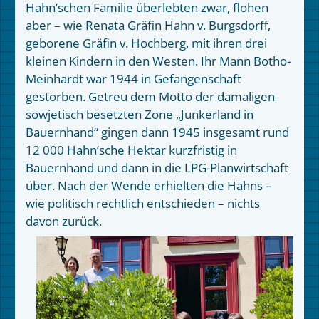
Hahn’schen Familie überlebten zwar, flohen
aber – wie Renata Gräfin Hahn v. Burgsdorff,
geborene Gräfin v. Hochberg, mit ihren drei
kleinen Kindern in den Westen. Ihr Mann Botho-
Meinhardt war 1944 in Gefangenschaft
gestorben. Getreu dem Motto der damaligen
sowjetisch besetzten Zone „Junkerland in
Bauernhand“ gingen dann 1945 insgesamt rund
12 000 Hahn’sche Hektar kurzfristig in
Bauernhand und dann in die LPG-Planwirtschaft
über. Nach der Wende erhielten die Hahns –
wie politisch rechtlich entschieden – nichts
davon zurück.