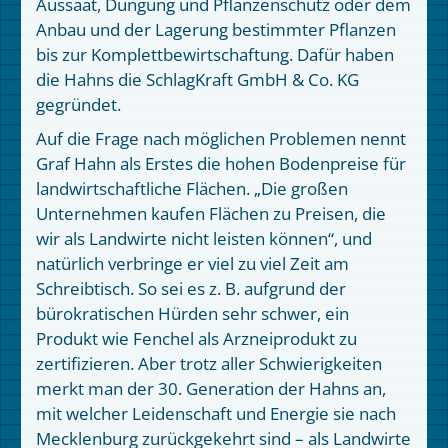
Aussaat, Düngung und Pflanzenschutz oder dem
Anbau und der Lagerung bestimmter Pflanzen
bis zur Komplettbewirtschaftung. Dafür haben
die Hahns die SchlagKraft GmbH & Co. KG
gegründet.
Auf die Frage nach möglichen Problemen nennt
Graf Hahn als Erstes die hohen Bodenpreise für
landwirtschaftliche Flächen. „Die großen
Unternehmen kaufen Flächen zu Preisen, die
wir als Landwirte nicht leisten können“, und
natürlich verbringe er viel zu viel Zeit am
Schreibtisch. So sei es z. B. aufgrund der
bürokratischen Hürden sehr schwer, ein
Produkt wie Fenchel als Arzneiprodukt zu
zertifizieren. Aber trotz aller Schwierigkeiten
merkt man der 30. Generation der Hahns an,
mit welcher Leidenschaft und Energie sie nach
Mecklenburg zurückgekehrt sind – als Landwirte