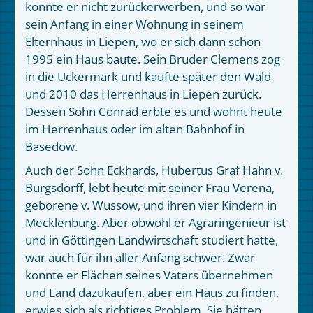
konnte er nicht zurückerwerben, und so war
sein Anfang in einer Wohnung in seinem
Elternhaus in Liepen, wo er sich dann schon
1995 ein Haus baute. Sein Bruder Clemens zog
in die Uckermark und kaufte später den Wald
und 2010 das Herrenhaus in Liepen zurück.
Dessen Sohn Conrad erbte es und wohnt heute
im Herrenhaus oder im alten Bahnhof in
Basedow.
Auch der Sohn Eckhards, Hubertus Graf Hahn v.
Burgsdorff, lebt heute mit seiner Frau Verena,
geborene v. Wussow, und ihren vier Kindern in
Mecklenburg. Aber obwohl er Agraringenieur ist
und in Göttingen Landwirtschaft studiert hatte,
war auch für ihn aller Anfang schwer. Zwar
konnte er Flächen seines Vaters übernehmen
und Land dazukaufen, aber ein Haus zu finden,
erwies sich als richtiges Problem. Sie hätten