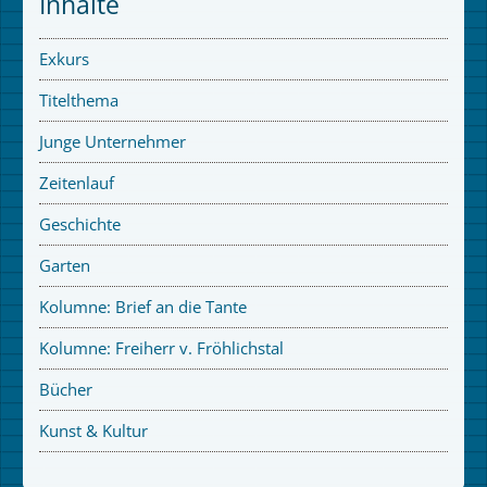
Inhalte
Exkurs
Titelthema
Junge Unternehmer
Zeitenlauf
Geschichte
Garten
Kolumne: Brief an die Tante
Kolumne: Freiherr v. Fröhlichstal
Bücher
Kunst & Kultur