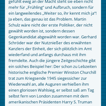
gefühlt ewig an der Macht steht sie eben nicht
mehr für „Frühling“ und Aufbruch, sondern für
ein langweilendes „Weiter so, ihr kennt mich ja“!
Ja eben, das genau ist das Problem. Martin
Schulz wäre nicht der erste Politiker, der nicht
gewählt worden ist, sondern dessen
Gegenkandidat abgewählt worden war. Gerhard
Schröder war der Nutznießer des erwähnten
Kanzlers der Einheit, der sich plötzlich im Amt
wiederfand und anfangs durchaus mit ihm
fremdelte. Auch die jüngere Zeitgeschichte gibt
ein solches Beispiel her: Der schon zu Lebzeiten
historische englische Premier Winston Churchill
trat zum Kriegsende 1945 siegessicher zur
Wiederwahl an, alle Auguren verhießen ihm
einen gloriosen Wahlsieg, er selbst saß am Tag
selbst fern von London zusammen mit dem
amerikanischen Präsidenten Harry S. Truman