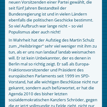
neuen Vorsitzenden einer Partei gewählt, die
seit fünf Jahren Bestandteil der
Bundesregierung ist und in vielen Ländern
ebenfalls die politischen Geschicke bestimmt.
So viel Aufbruch war lange nicht – so viel
Populismus aber auch nicht!
In Wahrheit hat der Aufstieg des Martin Schulz
zum „Heilsbringer“ sehr viel weniger mit ihm zu
tun, als er uns nun landauf landab weismachen
will. Er ist kein Unbekannter, der es denen in
Berlin mal so richtig zeigt. Er saß als Europa-
Fraktionsvorsitzender und Präsident des
europäischen Parlaments seit 1999 im SPD-
Vorstand, hat alle wichtigen Beschlüsse nicht nur
gekannt, sondern auch befürwortet, er hat die
Agenda 2010 des bisher letzten
sozialdemokratischen Kanzlers Schröder, gegen
die er jetzt vollmundig zu Felde zieht, nicht nur