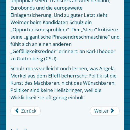
unpopulär seien: Transfers an Griechenland,
Eurobonds und die europaweite
Einlagensicherung. Und zu guter Letzt sieht
Weimer beim Kandidaten Schulz ein
„Opportunismusproblem“: Der „Stern“ kritisiere
seine „gigantische Phrasendreschmaschine“ und
fühlt sich an einen anderen
„Gefälligkeitsredner“ erinnert: an Karl-Theodor
zu Guttenberg (CSU).
Schulz muss vielleicht noch lernen, was Angela
Merkel aus dem Effeff beherrscht: Politik ist die
Kunst des Machbaren, nicht des Wünschbaren.
Politiker sind keine Heilsbringer, weil die
Wirklichkeit sie oft genug einholt.
Zurück
Weiter