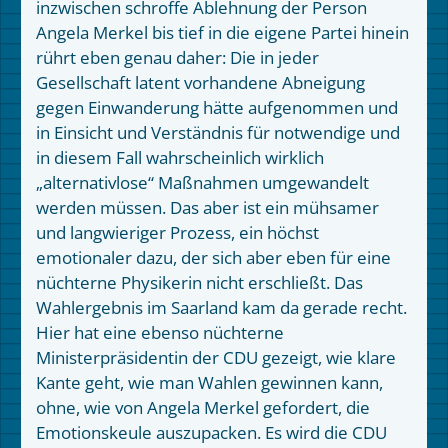
inzwischen schroffe Ablehnung der Person
Angela Merkel bis tief in die eigene Partei hinein
rührt eben genau daher: Die in jeder
Gesellschaft latent vorhandene Abneigung
gegen Einwanderung hätte aufgenommen und
in Einsicht und Verständnis für notwendige und
in diesem Fall wahrscheinlich wirklich
„alternativlose“ Maßnahmen umgewandelt
werden müssen. Das aber ist ein mühsamer
und langwieriger Prozess, ein höchst
emotionaler dazu, der sich aber eben für eine
nüchterne Physikerin nicht erschließt. Das
Wahlergebnis im Saarland kam da gerade recht.
Hier hat eine ebenso nüchterne
Ministerpräsidentin der CDU gezeigt, wie klare
Kante geht, wie man Wahlen gewinnen kann,
ohne, wie von Angela Merkel gefordert, die
Emotionskeule auszupacken. Es wird die CDU