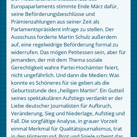
Europaparlaments stimmte Ende März dafür,
seine Beförderungsbeschlüsse und
Prämienzahlungen aus seiner Zeit als
Parlamentspräsident infrage zu stellen. Der
Ausschuss forderte Martin Schulz außerdem
auf, eine regelwidrige Beförderung formal zu
widerrufen. Das mögen Petitessen sein, aber für
jemanden, der mit dem Thema soziale
Gerechtigkeit wahre Partei-Hochämter feiert,
nicht ungefährlich. Und dann die Medien: Was
konnte es Schöneres für sie geben als die
Geburtsstunde des „heiligen Martin“. Ein Gutteil
seines spektakulären Aufstiegs verdankt er der
Liebe deutscher Journalisten für Aufbruch,
Veränderung, Sieg und Niederlage, Aufstieg und
Fall. Die sorgfältige Analyse, in grauer Vorzeit
einmal Merkmal für Qualitätsjournalismus, trat
in den Hintergrund. Brot und Spiele scheint das