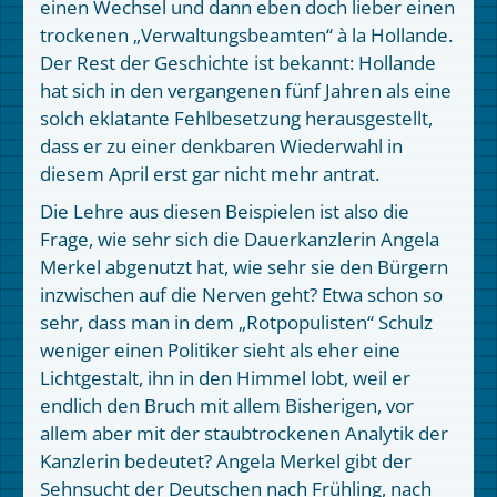
einen Wechsel und dann eben doch lieber einen
trockenen „Verwaltungsbeamten“ à la Hollande.
Der Rest der Geschichte ist bekannt: Hollande
hat sich in den vergangenen fünf Jahren als eine
solch eklatante Fehlbesetzung herausgestellt,
dass er zu einer denkbaren Wiederwahl in
diesem April erst gar nicht mehr antrat.
Die Lehre aus diesen Beispielen ist also die
Frage, wie sehr sich die Dauerkanzlerin Angela
Merkel abgenutzt hat, wie sehr sie den Bürgern
inzwischen auf die Nerven geht? Etwa schon so
sehr, dass man in dem „Rotpopulisten“ Schulz
weniger einen Politiker sieht als eher eine
Lichtgestalt, ihn in den Himmel lobt, weil er
endlich den Bruch mit allem Bisherigen, vor
allem aber mit der staubtrockenen Analytik der
Kanzlerin bedeutet? Angela Merkel gibt der
Sehnsucht der Deutschen nach Frühling, nach