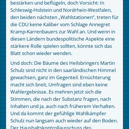
bestärken und beflügeln, doch Vorsicht: In
Schleswig-Holstein und Nordrhein-Westfalen,
den beiden nächsten „Wahlstationen“, treten für
die CDU keine Kaliber vom Schlage Annegret
Kramp-Karrenbauers zur Wahl an. Und wenn in
diesen Ländern bundespolitische Aspekte eine
stärkere Rolle spielen sollten, könnte sich das
Blatt schon wieder wenden.
Und doch: Die Bäume des Heilsbringers Martin
Schulz sind nicht in den saarländischen Himmel
gewachsen, ganz im Gegenteil. Ernüchterung
macht sich breit, Umfragen sind eben keine
Wahlergebnisse. Es mehren jetzt sich die
Stimmen, die nach der Substanz fragen, nach
Inhalten und ja, auch nach früherem Verhalten.
Und da kommt der gefühlige Wahlkämpfer
Schulz nun langsam auch wieder auf den Boden.
Der Haushaltskontrollausschuss des