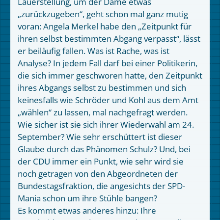
Lauerstellung, um der Dame etwas
„zurückzugeben“, geht schon mal ganz mutig
voran: Angela Merkel habe den „Zeitpunkt für
ihren selbst bestimmten Abgang verpasst“, lässt
er beiläufig fallen. Was ist Rache, was ist
Analyse? In jedem Fall darf bei einer Politikerin,
die sich immer geschworen hatte, den Zeitpunkt
ihres Abgangs selbst zu bestimmen und sich
keinesfalls wie Schröder und Kohl aus dem Amt
„wählen“ zu lassen, mal nachgefragt werden.
Wie sicher ist sie sich ihrer Wiederwahl am 24.
September? Wie sehr erschüttert ist dieser
Glaube durch das Phänomen Schulz? Und, bei
der CDU immer ein Punkt, wie sehr wird sie
noch getragen von den Abgeordneten der
Bundestagsfraktion, die angesichts der SPD-
Mania schon um ihre Stühle bangen?
Es kommt etwas anderes hinzu: Ihre