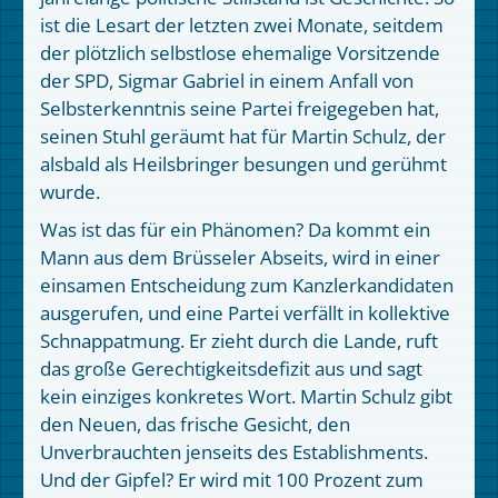
ist die Lesart der letzten zwei Monate, seitdem
der plötzlich selbstlose ehemalige Vorsitzende
der SPD, Sigmar Gabriel in einem Anfall von
Selbsterkenntnis seine Partei freigegeben hat,
seinen Stuhl geräumt hat für Martin Schulz, der
alsbald als Heilsbringer besungen und gerühmt
wurde.
Was ist das für ein Phänomen? Da kommt ein
Mann aus dem Brüsseler Abseits, wird in einer
einsamen Entscheidung zum Kanzlerkandidaten
ausgerufen, und eine Partei verfällt in kollektive
Schnappatmung. Er zieht durch die Lande, ruft
das große Gerechtigkeitsdefizit aus und sagt
kein einziges konkretes Wort. Martin Schulz gibt
den Neuen, das frische Gesicht, den
Unverbrauchten jenseits des Establishments.
Und der Gipfel? Er wird mit 100 Prozent zum