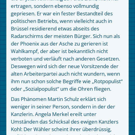
ertragen, sondern ebenso vollmundig
gepriesen. Er war ein fester Bestandteil des
politischen Betriebs, wenn vielleicht auch in
Brüssel residierend etwas abseits des
Radarschirms der meisten Bürger. Sich nun als
der Phoenix aus der Asche zu gerieren ist
Wahlkampf, der aber ist bekanntlich nicht
verboten und verläuft nach anderen Gesetzen.
Deswegen wird sich der neue Vorsitzende der
alten Arbeiterpartei auch nicht wundern, wenn
ihm nun schon solche Begriffe wie „Rotpopulist“
oder „Sozialpopulist“ um die Ohren fliegen.
Das Phänomen Martin Schulz erklärt sich
weniger in seiner Person, sondern in der der
Kanzlerin. Angela Merkel ereilt unter
Umständen das Schicksal des ewigen Kanzlers
Kohl: Der Wähler scheint ihrer überdrüssig,