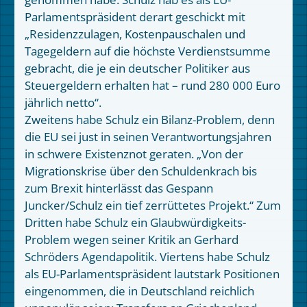
Parlamentspräsident derart geschickt mit
„Residenzzulagen, Kostenpauschalen und
Tagegeldern auf die höchste Verdienstsumme
gebracht, die je ein deutscher Politiker aus
Steuergeldern erhalten hat – rund 280 000 Euro
jährlich netto“.
Zweitens habe Schulz ein Bilanz-Problem, denn
die EU sei just in seinen Verantwortungsjahren
in schwere Existenznot geraten. „Von der
Migrationskrise über den Schuldenkrach bis
zum Brexit hinterlässt das Gespann
Juncker/Schulz ein tief zerrüttetes Projekt.“ Zum
Dritten habe Schulz ein Glaubwürdigkeits-
Problem wegen seiner Kritik an Gerhard
Schröders Agendapolitik. Viertens habe Schulz
als EU-Parlamentspräsident lautstark Positionen
eingenommen, die in Deutschland reichlich