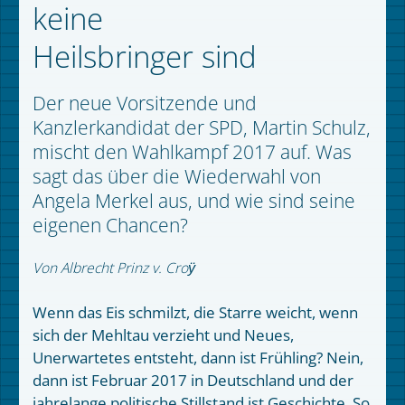
keine
Heilsbringer sind
Der neue Vorsitzende und
Kanzlerkandidat der SPD, Martin Schulz,
mischt den Wahlkampf 2017 auf. Was
sagt das über die Wiederwahl von
Angela Merkel aus, und wie sind seine
eigenen Chancen?
Von Albrecht Prinz v. Croӱ
Wenn das Eis schmilzt, die Starre weicht, wenn
sich der Mehltau verzieht und Neues,
Unerwartetes entsteht, dann ist Frühling? Nein,
dann ist Februar 2017 in Deutschland und der
jahrelange politische Stillstand ist Geschichte. So