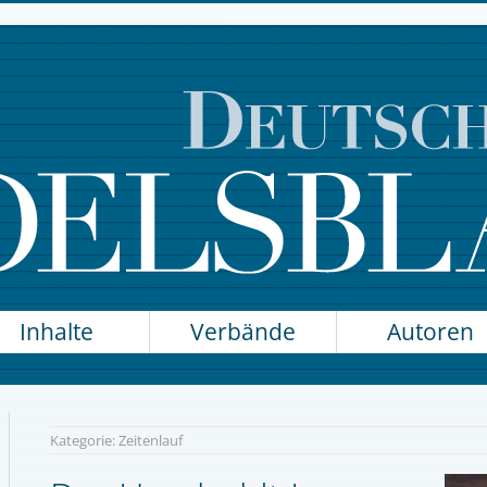
Inhalte
Verbände
Autoren
Kategorie:
Zeitenlauf