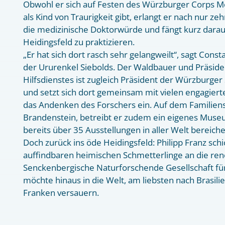
Obwohl er sich auf Festen des Würzburger Corps M
als Kind von Traurigkeit gibt, erlangt er nach nur 
die medizinische Doktorwürde und fängt kurz darauf 
Heidingsfeld zu praktizieren.
„Er hat sich dort rasch sehr gelangweilt“, sagt Const
der Ururenkel Siebolds. Der Waldbauer und Präside
Hilfsdienstes ist zugleich Präsident der Würzburger
und setzt sich dort gemeinsam mit vielen engagierte
das Andenken des Forschers ein. Auf dem Familiens
Brandenstein, betreibt er zudem ein eigenes Muse
bereits über 35 Ausstellungen in aller Welt bereiche
Doch zurück ins öde Heidingsfeld: Philipp Franz schic
auffindbaren heimischen Schmetterlinge an die r
Senckenbergische Naturforschende Gesellschaft für 
möchte hinaus in die Welt, am liebsten nach Brasilie
Franken versauern.