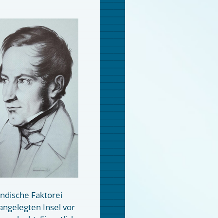
ändische Faktorei
angelegten Insel vor