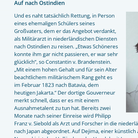
Auf nach Ostindien
Und es naht tatsächlich Rettung, in Person
eines ehemaligen Schülers seines
Großvaters, dem er das Angebot verdankt,
als Militärarzt in niederländischen Diensten
nach Ostindien zu reisen. „Etwas Schöneres
konnte ihm gar nicht passieren, er war sehr
glücklich“, so Constantin v. Brandenstein.
„Mit einem hohen Gehalt und für sein Alter
beachtlichem militärischem Rang geht es
im Februar 1823 nach Batavia, dem
heutigen Jakarta.“ Der dortige Gouverneur
merkt schnell, dass er es mit einem
Ausnahmetalent zu tun hat. Bereits zwei
Monate nach seiner Einreise wird Philipp
Franz v. Siebold als Arzt und Forscher in die niederl
nach Japan abgeordnet. Auf Dejima, einer künstlich 