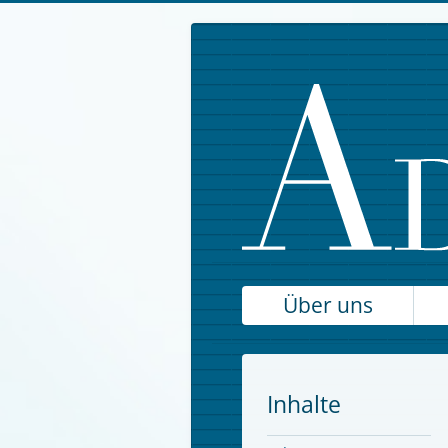
Über uns
Inhalte