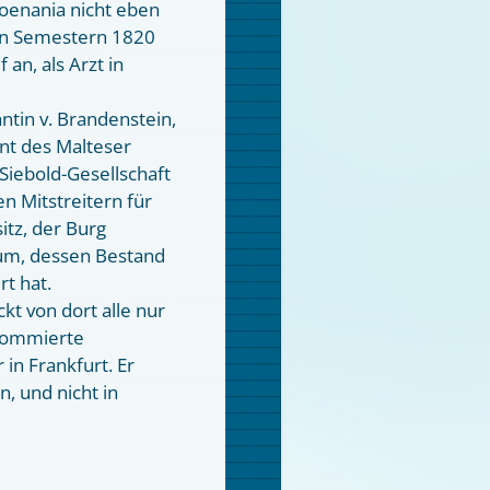
oenania nicht eben
zehn Semestern 1820
an, als Arzt in
antin v. Brandenstein,
nt des Malteser
 Siebold-Gesellschaft
n Mitstreitern für
itz, der Burg
um, dessen Bestand
rt hat.
kt von dort alle nur
enommierte
in Frankfurt. Er
n, und nicht in